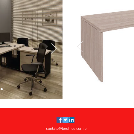
contato@beoffice.com.br